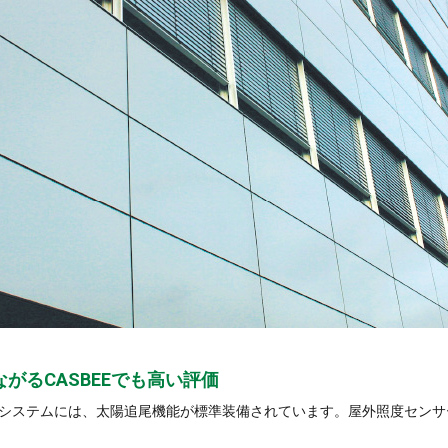
がるCASBEEでも高い評価
システムには、太陽追尾機能が標準装備されています。屋外照度センサ