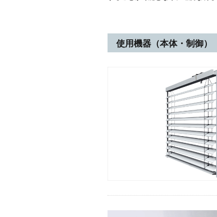
使用機器（本体・制御）