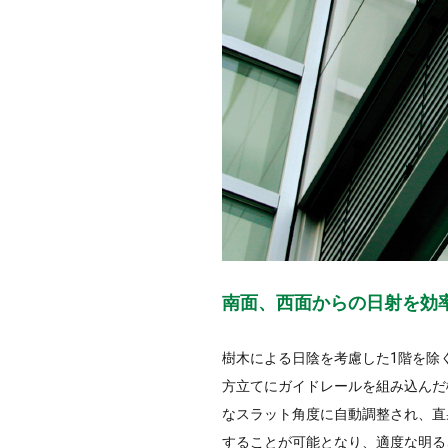
南面、西面からの日射を効
樹木による日陰を考慮した1階を除
方立てにガイドレールを組み込んだ
なスラット角度に自動調整され、直
することが可能となり、適度な明る