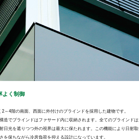
率よく制御
く2～4階の南面、西面に外付けのブラインドを採用した建物です。
構造でブラインドはファサード内に収納されます。全てのブラインドは
射日光を遮りつつ外の視界は最大に保たれます。この機能により日射取
さを保ちながら冷房負荷を抑える設計になっています。