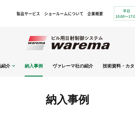
平日
製品サービス
ショールームについて
企業概要
10:00～17:
品紹介
納入事例
ヴァレーマ社の紹介
技術資料・カタ
納入事例