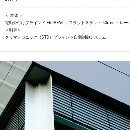
＜ 本体 ＞
電動外付けブラインド E60AFA6 ／フラットスラット 60mm ・レ
＜制御＞
クリマトロニック（STD）ブラインド自動制御システム