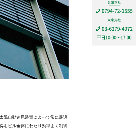
兵庫本社
0794-72-1555
東京支社
03-6279-4972
平日
10:00～17:00
太陽自動追尾装置によって常に最適
得をビル全体にわたり効率よく制御