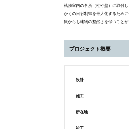
執務室内の各所（柱や壁）に取付し
かくの日射制御を最大化するために
観からも建物の整然さを保つことが
プロジェクト概要
設計
施工
所在地
竣工