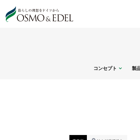
コンセプト
製