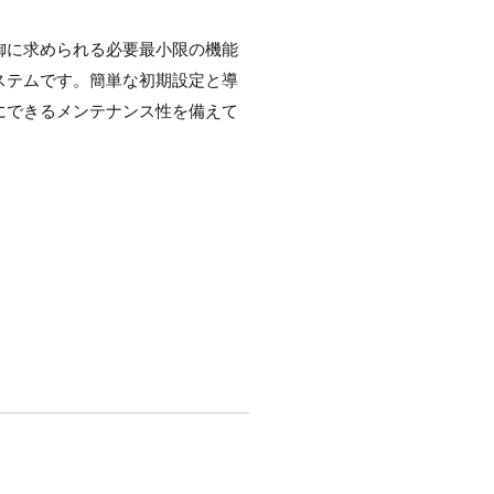
御に求められる必要最小限の機能
ステムです。簡単な初期設定と導
にできるメンテナンス性を備えて