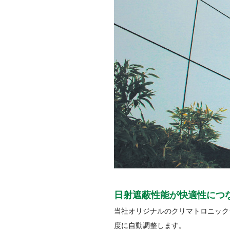
日射遮蔽性能が快適性につな
当社オリジナルのクリマトロニック
度に自動調整します。