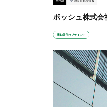
事務所
神奈川県横浜市
ボッシュ株式会
電動外付けブラインド