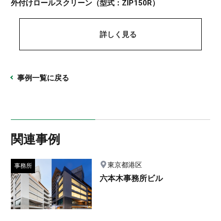
外付けロールスクリーン（型式：ZIP150R）
詳しく見る
事例一覧に戻る
関連事例
東京都港区
事務所
六本木事務所ビル