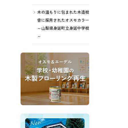
木の温もりに包まれた木造校
舎に採用されたオスモカラー
～山梨県身延町立身延中学校
～