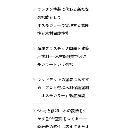
ウレタン塗装に代わる新たな
選択肢として
オスモカラーで実現する意匠
性と木材保護性能
海洋プラスチック問題と建築
用塗料――木材保護塗料オス
モカラーという選択
ウッドデッキの塗装におすす
め！プロも選ぶ木材保護塗料
「オスモカラー」徹底解説
“木材と調和し木の表情を生
かす色”が空間をつくる──
設計者の感性に応えてきたオ