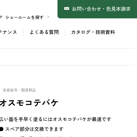
お問い合わせ・色見本請求
ア
ショールームを探す
テナンス
よくある質問
カタログ・技術資料
塗装道具・関連製品
オスモコテバケ
広い面を手早く塗るにはオスモコテバケが最適です
● スペア部分は交換できます