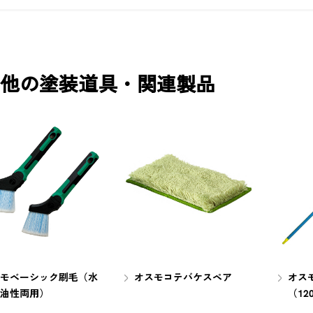
他の塗装道具・関連製品
モベーシック刷毛（水
オスモコテバケスペア
オス
油性両用）
（12