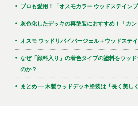
プロも愛用！「オスモカラー ウッドステイン
灰色化したデッキの再塗装におすすめ！「カン
オスモ ウッドリバイバージェル＋ウッドステ
なぜ「顔料入り」の着色タイプの塗料をウッド
のか？
まとめ ― 木製ウッドデッキ塗装は「長く美し