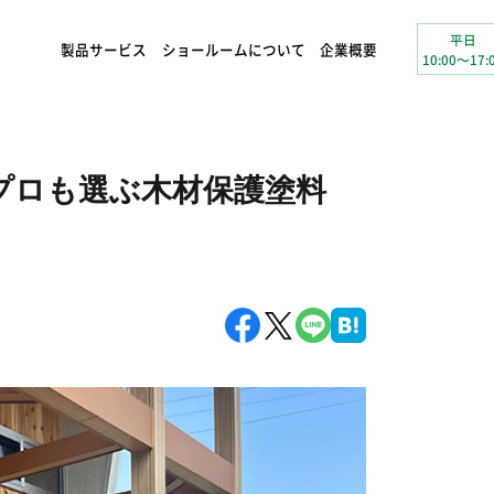
平日
製品サービス
ショールームについて
企業概要
10:00～17:
プロも選ぶ木材保護塗料