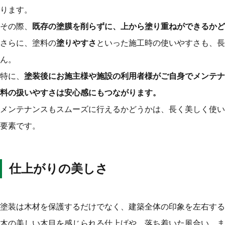
ります。
その際、
既存の塗膜を削らずに、上から塗り重ねができるかど
さらに、塗料の
塗りやすさ
といった施工時の使いやすさも、長
ん。
特に、
塗装後にお施主様や施設の利用者様がご自身でメンテナ
料の扱いやすさは安心感にもつながります。
メンテナンスもスムーズに行えるかどうかは、長く美しく使い
要素です。
仕上がりの美しさ
塗装は木材を保護するだけでなく、建築全体の印象を左右する
木の美しい木目を感じられる仕上げや、落ち着いた風合い、ま