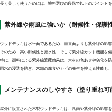
長く美しく使うためには、塗料選びの段階で以下のポイントを
紫外線や雨風に強いか（耐候性・保護
ウッドデッキは水平面であるため、垂直面よりも紫外線の影響
そのため、高い耐候性と撥水性、そして紫外線カット機能を備
特に、顔料による紫外線遮蔽効果は、木材の色あせや劣化を防
雨水の浸透を防ぎ、木部の腐食やカビの発生を抑える性能も、
メンテナンスのしやすさ（塗り重ね可
屋外に設置された木製ウッドデッキは、風雨や紫外線の影響を