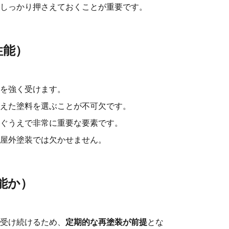
しっかり押さえておくことが重要です。
性能）
を強く受けます。
えた塗料を選ぶことが不可欠です。
ぐうえで非常に重要な要素です。
屋外塗装では欠かせません。
能か）
受け続けるため、
定期的な再塗装が前提
とな