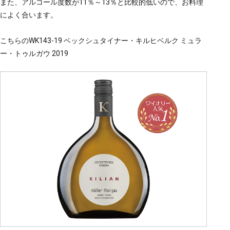
また、アルコール度数が11％～13％と比較的低いので、お料理
によく合います。
こちらのWK143-19 ベックシュタイナー・キルヒベルク ミュラ
ー・トゥルガウ 2019