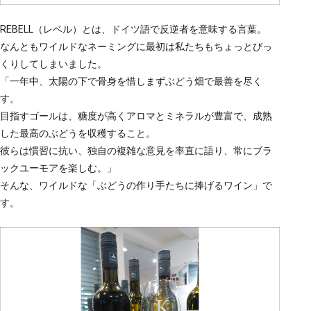
REBELL（レベル）とは、ドイツ語で反逆者を意味する言葉。
なんともワイルドなネーミングに最初は私たちもちょっとびっ
くりしてしまいました。
「一年中、太陽の下で骨身を惜しまずぶどう畑で最善を尽く
す。
目指すゴールは、糖度が高くアロマとミネラルが豊富で、成熟
した最高のぶどうを収穫すること。
彼らは慣習に抗い、独自の複雑な意見を率直に語り、常にブラ
ックユーモアを楽しむ。」
そんな、ワイルドな「ぶどうの作り手たちに捧げるワイン」で
す。