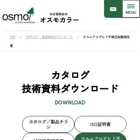
木材保護塗料
オスモカラー
TOP
カタログ・技術資料ダウンロード
ホルムアルデヒド不検出試験報告
書
カタログ
技術資料ダウンロード
DOWNLOAD
カタログ／製品チラ
ISO証明書
シ
ホルムアルデヒド不