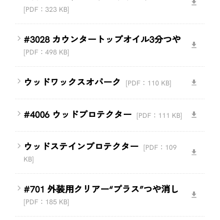
[PDF：323 KB]
#3028 カウンタートップオイル3分つや
[PDF：498 KB]
ウッドワックスオパーク
[PDF：110 KB]
#4006 ウッドプロテクター
[PDF：111 KB]
ウッドステインプロテクター
[PDF：109
KB]
#701 外装用クリアー“プラス”つや消し
[PDF：185 KB]