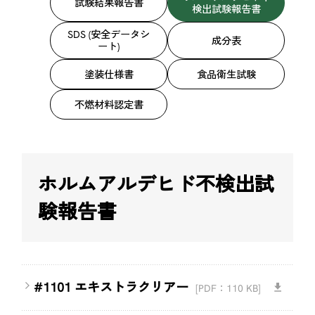
試験結果報告書
検出試験報告書
SDS (安全データシ
成分表
ート)
塗装仕様書
食品衛生試験
不燃材料認定書
ホルムアルデヒド不検出試
験報告書
#1101 エキストラクリアー
[PDF：110 KB]