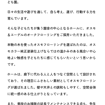
ども園。
日々の生活や遊びを通して、自ら考え、選び、行動する力を
育んでいます。
そんな子どもたちが集う園舎の中心となるホールに、オスモ
＆エーデルのオークフローリングをご採用いただきました。
本物の木を使ったオスモフローリングを選ばれたのは、オス
モカラー純正塗装仕上げならではの温かみのある風合いや心
地よい触感を子どもたちに感じてもらいたいという思いから
です。
ホールは、廊下に代わる人と人をつなぐ空間として設計され
ており、その理念にふさわしい素材としてオスモフローリン
グが選ばれました。壁や天井との調和もしやすく、空間全体
に統一感のある仕上がりとなっています。
また、普段のお掃除の延長でメンテナンスできる点も、先生