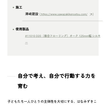
施工
澤崎建設
(
)
https://www.sawazakikensetsu.com/
使用製品
#11010 D20（複合フローリング）オーク 125mm幅 シルキ
ー
自分で考え、自分で行動する力を
育む
子どもたち一人ひとりの主体性を大切にする、はなみずきこ